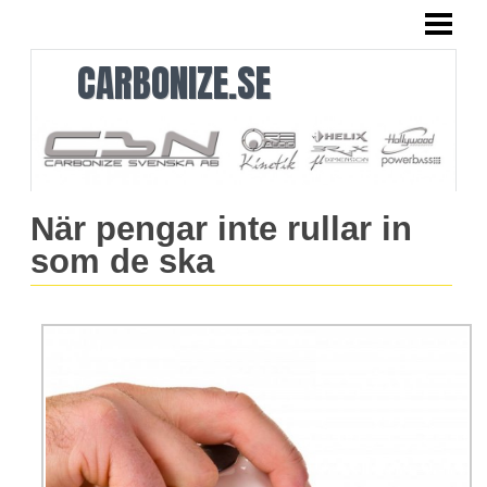
HEM
CARBONIZE.SE
När pengar inte rullar in
som de ska