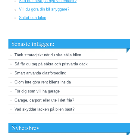
Ska du satsa på nya vinterdäck?
Vill du göra din bil snyggare?
Saltet och bilen
Senaste inläggen:
Tänk strategiskt när du ska sälja bilen
Så får du tag på säkra och prisvärda däck
Smart använda glasförsegling
Glöm inte göra rent bilens insida
För dig som vill ha garage
Garage, carport eller ute i det fria?
Vad skyddar lacken på bilen bäst?
Nyhetsbrev