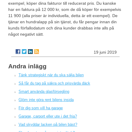
exempel, köper dina fakturor till reducerat pris. Du kanske
har en faktura på 12 000 kr, som de då köper för exempelvis
11 900 (alla priser är individuella, detta är ett exempel). De
tjänar en hundralapp på sin tjänst, du får pengar innan din
kunds förfallodatum och dina kunder drabbas inte alls på
något negativt sätt.
19 juni 2019
Andra inlägg
Tänk strategiskt när du ska sälja bilen
Så får du tag på säkra och prisvärda däck
Smart använda glasförsegling
Glöm inte göra rent bilens insida
För dig som vill ha garage
Garage, carport eller ute i det fria?
Vad skyddar lacken på bilen bäst?