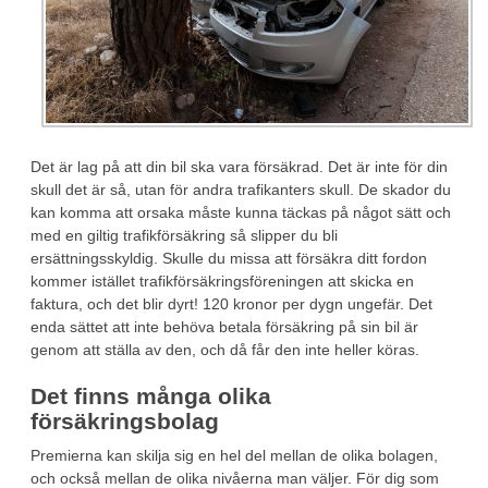
Det är lag på att din bil ska vara försäkrad. Det är inte för din
skull det är så, utan för andra trafikanters skull. De skador du
kan komma att orsaka måste kunna täckas på något sätt och
med en giltig trafikförsäkring så slipper du bli
ersättningsskyldig. Skulle du missa att försäkra ditt fordon
kommer istället trafikförsäkringsföreningen att skicka en
faktura, och det blir dyrt! 120 kronor per dygn ungefär. Det
enda sättet att inte behöva betala försäkring på sin bil är
genom att ställa av den, och då får den inte heller köras.
Det finns många olika
försäkringsbolag
Premierna kan skilja sig en hel del mellan de olika bolagen,
och också mellan de olika nivåerna man väljer. För dig som