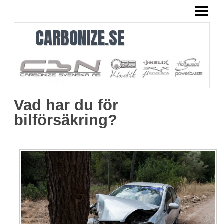
HEM
CARBONIZE.SE
Vad har du för
bilförsäkring?